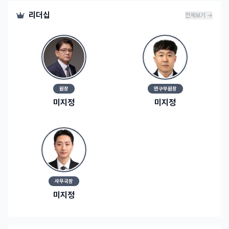
리더십
전체보기 →
원장
연구부원장
미지정
미지정
사무국장
미지정