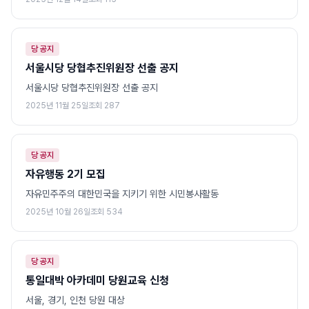
당 공지
서울시당 당협추진위원장 선출 공지
서울시당 당협추진위원장 선출 공지
2025년 11월 25일
조회
287
당 공지
자유행동 2기 모집
자유민주주의 대한민국을 지키기 위한 시민봉사활동
2025년 10월 26일
조회
534
당 공지
통일대박 아카데미 당원교육 신청
서울, 경기, 인천 당원 대상