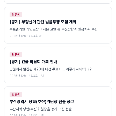
당 공지
[공지] 부정선거 관련 법률투쟁 모임 개최
투표관리안 개인도장 미사용 고발 등 추진방향과 일정계획 수립
2025년 12월 14일
조회
310
당 공지
[공지] 긴급 좌담회 개최 안내
공원에서 발견된 제20대 대선 투표지... 어떻게 해야 하나?
2025년 12월 14일
조회
123
당 공지
부산광역시 당협(추진)위원장 선출 공고
부산지역 당협(추진)위원장을 공개 모집·선출
2025년 12월 14일
조회
115