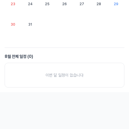
23
24
25
26
27
28
29
30
31
8
월 전체 일정 (
0
)
이번 달 일정이 없습니다