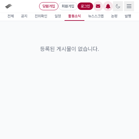
당원가입
회원가입
로그인
전체
공지
진위확인
일정
활동소식
뉴스스크랩
논평
발행
등록된 게시물이 없습니다.