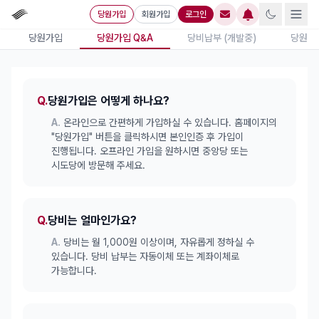
당원가입
회원가입
로그인
당원가입
당원가입 Q&A
당비납부 (개발중)
당원교육
Q.
당원가입은 어떻게 하나요?
A.
온라인으로 간편하게 가입하실 수 있습니다. 홈페이지의
"당원가입" 버튼을 클릭하시면 본인인증 후 가입이
진행됩니다. 오프라인 가입을 원하시면 중앙당 또는
시도당에 방문해 주세요.
Q.
당비는 얼마인가요?
A.
당비는 월 1,000원 이상이며, 자유롭게 정하실 수
있습니다. 당비 납부는 자동이체 또는 계좌이체로
가능합니다.