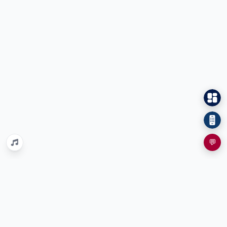
💬
홈
당원
FAQ